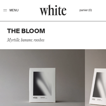
MENU
panier (0)
THE BLOOM
Myrtille, banane, rooibos