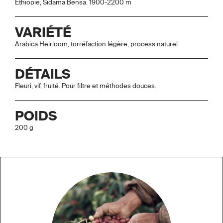
Ethiopie, Sidama Bensa. 1900-2200 m
VARIÉTÉ
Arabica Heirloom, torréfaction légère, process naturel
DÉTAILS
Fleuri, vif, fruité. Pour filtre et méthodes douces.
POIDS
200 g