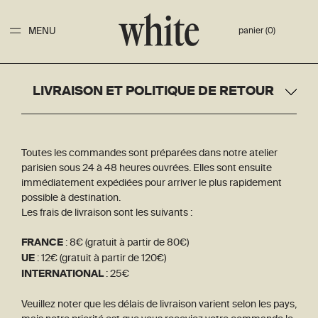
MENU
panier (0)
LIVRAISON ET POLITIQUE DE RETOUR
Conditions générales de vente
Livraison et politique de retour
Toutes les commandes sont préparées dans notre atelier
Politique de confidentialité
parisien sous 24 à 48 heures ouvrées. Elles sont ensuite
immédiatement expédiées pour arriver le plus rapidement
possible à destination.
Les frais de livraison sont les suivants :
FRANCE
: 8€ (gratuit à partir de 80€)
UE
: 12€ (gratuit à partir de 120€)
INTERNATIONAL
: 25€
Veuillez noter que les délais de livraison varient selon les pays,