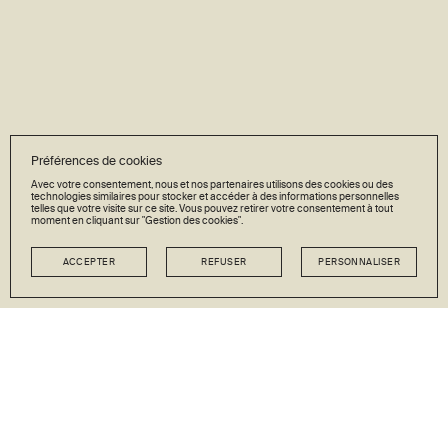
Préférences de cookies
Avec votre consentement, nous et nos partenaires utilisons des cookies ou des
technologies similaires pour stocker et accéder à des informations personnelles
telles que votre visite sur ce site. Vous pouvez retirer votre consentement à tout
moment en cliquant sur "Gestion des cookies".
ACCEPTER
REFUSER
PERSONNALISER
NEWSLETTER
Restez en contact