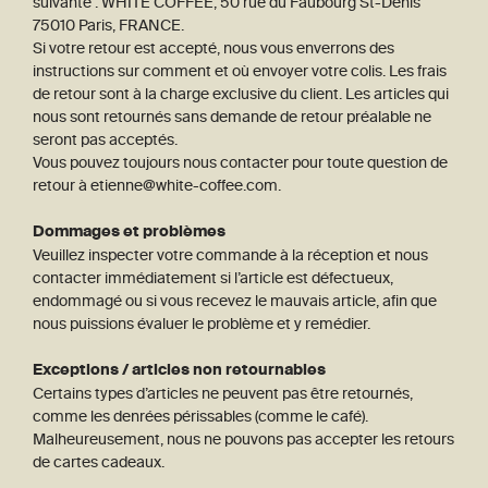
suivante : WHITE COFFEE, 50 rue du Faubourg St-Denis
75010 Paris, FRANCE.
Si votre retour est accepté, nous vous enverrons des
instructions sur comment et où envoyer votre colis. Les frais
de retour sont à la charge exclusive du client. Les articles qui
nous sont retournés sans demande de retour préalable ne
seront pas acceptés.
Vous pouvez toujours nous contacter pour toute question de
retour à etienne@white-coffee.com.
Dommages et problèmes
Veuillez inspecter votre commande à la réception et nous
contacter immédiatement si l’article est défectueux,
endommagé ou si vous recevez le mauvais article, afin que
nous puissions évaluer le problème et y remédier.
Exceptions / articles non retournables
Certains types d’articles ne peuvent pas être retournés,
comme les denrées périssables (comme le café).
Malheureusement, nous ne pouvons pas accepter les retours
de cartes cadeaux.